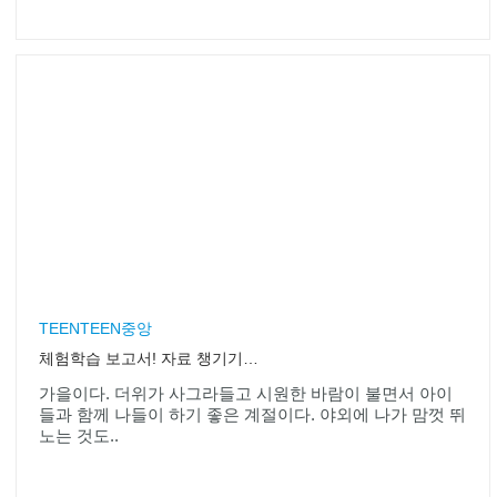
위키트리
스마트폰용 웹사이트는 여기다 모였다
나눔뉴스
일회용 배터리, 얼마나 사용하세요?
1
2
3
4
5
6
7
8