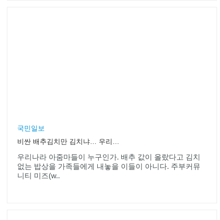
9
10
서울특별시 용산구 독서당로 46, 한남아이파크 B101호, B102호 (우)
04410
고객지원: 02-3668-9700 Fax: 02-3676-6141
E-mail:
master@dreammiz.com
Copyright © 2000-2019(주)드림미즈 All Right Reserved.