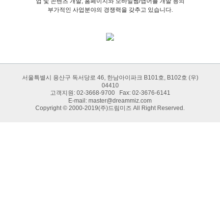
업 및 콘텐츠 개발, 홈페이지와 모바일웹/앱어플 개발 등의
부가적인 사업분야의 경쟁력을 갖추고 있습니다.
서울특별시 용산구 독서당로 46, 한남아이파크 B101호, B102호 (우)
04410
고객지원: 02-3668-9700 Fax: 02-3676-6141
E-mail:
master@dreammiz.com
Copyright © 2000-2019(주)드림미즈 All Right Reserved.