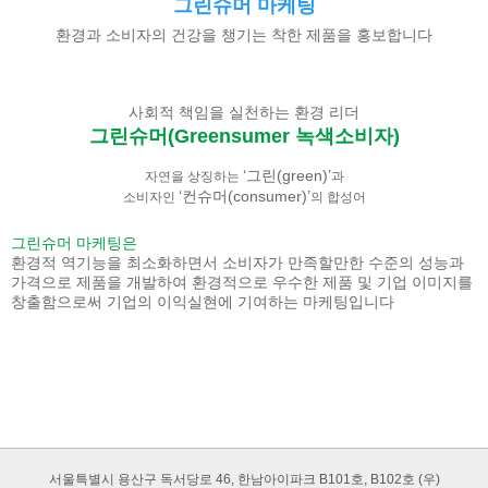
그린슈머 마케팅
환경과 소비자의 건강을 챙기는 착한 제품을 홍보합니다
사회적 책임을 실천하는 환경 리더
그린슈머(Greensumer 녹색소비자)
‘그린(green)’
자연을 상징하는
과
‘컨슈머(consumer)’
소비자인
의 합성어
그린슈머 마케팅은
환경적 역기능을 최소화하면서 소비자가 만족할만한 수준의 성능과
가격으로 제품을 개발하여 환경적으로 우수한 제품 및 기업 이미지를
창출함으로써 기업의 이익실현에 기여하는 마케팅입니다
서울특별시 용산구 독서당로 46, 한남아이파크 B101호, B102호 (우)