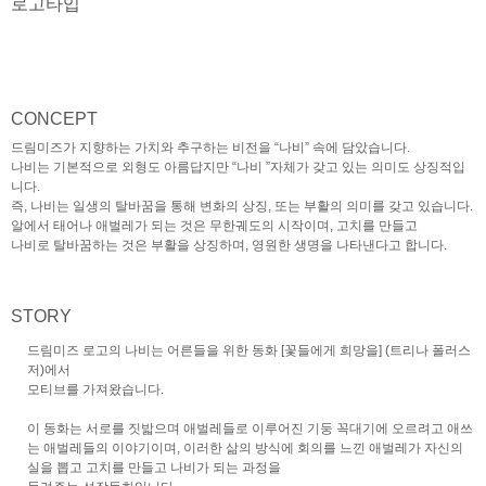
로고타입
CONCEPT
드림미즈가 지향하는 가치와 추구하는 비전을 “나비” 속에 담았습니다.
나비는 기본적으로 외형도 아름답지만 “나비 ”자체가 갖고 있는 의미도 상징적입
니다.
즉, 나비는 일생의 탈바꿈을 통해 변화의 상징, 또는 부활의 의미를 갖고 있습니다.
알에서 태어나 애벌레가 되는 것은 무한궤도의 시작이며, 고치를 만들고
나비로 탈바꿈하는 것은 부활을 상징하며, 영원한 생명을 나타낸다고 합니다.
STORY
드림미즈 로고의 나비는 어른들을 위한 동화 [꽃들에게 희망을] (트리나 폴러스
저)에서
모티브를 가져왔습니다.
이 동화는 서로를 짓밟으며 애벌레들로 이루어진 기둥 꼭대기에 오르려고 애쓰
는 애벌레들의 이야기이며, 이러한 삶의 방식에 회의를 느낀 애벌레가 자신의
실을 뽑고 고치를 만들고 나비가 되는 과정을