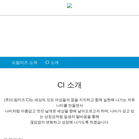
About Dreammiz
드림미즈 소개
모두가 행복한 세상을 만드는 일, 즐겁고
가슴뛰는 멋진 일을 하는 기업이 되고자 합니다
드림미즈 소개
CI 소개
CI 소개
(주)드림미즈 CI는 세상의 모든 여성들의 꿈을 지지하고 함께 실현해 나가는 커뮤
니티를 만들면서
나비처럼 아름답고 멋진 날개로 세상을 향해 날아오르고자 하며, 나비가 갖고 있
는 상징성처럼 일생의 탈바꿈을 통해
끊임없이 변화하고 성장해 나가도록 하겠습니다.