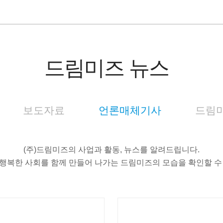
드림미즈 뉴스
보도자료
언론매체기사
드림미
(주)드림미즈의 사업과 활동, 뉴스를 알려드립니다.
행복한 사회를 함께 만들어 나가는 드림미즈의 모습을 확인할 수
조은뉴스
한강타임즈