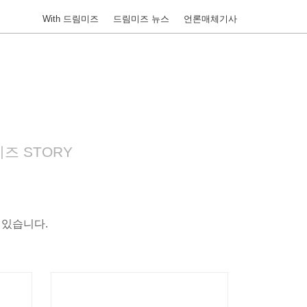
With 드림미즈
드림미즈 뉴스
언론매체기사
즈 STORY
 있습니다.
데일리경제