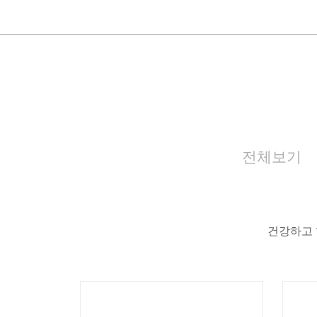
전체보기
건강하고 
아크로팬
경기